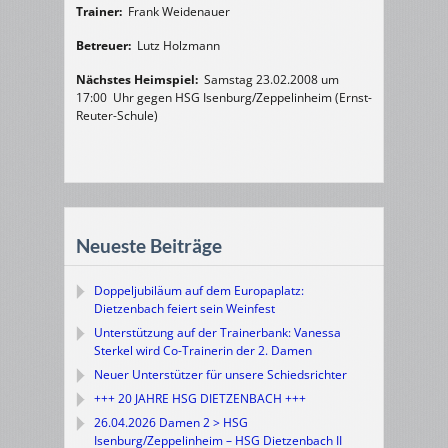
Trainer:
Frank Weidenauer
Betreuer:
Lutz Holzmann
Nächstes Heimspiel:
Samstag 23.02.2008 um
17:00 Uhr gegen HSG Isenburg/Zeppelinheim (Ernst-
Reuter-Schule)
Neueste Beiträge
Doppeljubiläum auf dem Europaplatz:
Dietzenbach feiert sein Weinfest
Unterstützung auf der Trainerbank: Vanessa
Sterkel wird Co-Trainerin der 2. Damen
Neuer Unterstützer für unsere Schiedsrichter
+++ 20 JAHRE HSG DIETZENBACH +++
26.04.2026 Damen 2 > HSG
Isenburg/Zeppelinheim – HSG Dietzenbach II