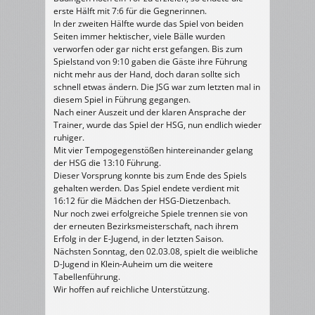
erste Hälft mit 7:6 für die Gegnerinnen.
In der zweiten Hälfte wurde das Spiel von beiden
Seiten immer hektischer, viele Bälle wurden
verworfen oder gar nicht erst gefangen. Bis zum
Spielstand von 9:10 gaben die Gäste ihre Führung
nicht mehr aus der Hand, doch daran sollte sich
schnell etwas ändern. Die JSG war zum letzten mal in
diesem Spiel in Führung gegangen.
Nach einer Auszeit und der klaren Ansprache der
Trainer, wurde das Spiel der HSG, nun endlich wieder
ruhiger.
Mit vier Tempogegenstößen hintereinander gelang
der HSG die 13:10 Führung.
Dieser Vorsprung konnte bis zum Ende des Spiels
gehalten werden. Das Spiel endete verdient mit
16:12 für die Mädchen der HSG-Dietzenbach.
Nur noch zwei erfolgreiche Spiele trennen sie von
der erneuten Bezirksmeisterschaft, nach ihrem
Erfolg in der E-Jugend, in der letzten Saison.
Nächsten Sonntag, den 02.03.08, spielt die weibliche
D-Jugend in Klein-Auheim um die weitere
Tabellenführung.
Wir hoffen auf reichliche Unterstützung.