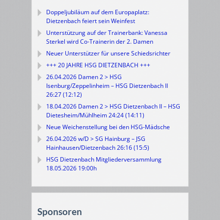
Doppeljubiläum auf dem Europaplatz:
Dietzenbach feiert sein Weinfest
Unterstützung auf der Trainerbank: Vanessa
Sterkel wird Co-Trainerin der 2. Damen
Neuer Unterstützer für unsere Schiedsrichter
+++ 20 JAHRE HSG DIETZENBACH +++
26.04.2026 Damen 2 > HSG
Isenburg/Zeppelinheim – HSG Dietzenbach II
26:27 (12:12)
18.04.2026 Damen 2 > HSG Dietzenbach II – HSG
Dietesheim/Mühlheim 24:24 (14:11)
Neue Weichenstellung bei den HSG-Mädsche
26.04.2026 w/D > SG Hainburg – JSG
Hainhausen/Dietzenbach 26:16 (15:5)
HSG Dietzenbach Mitgliederversammlung
18.05.2026 19:00h
Sponsoren