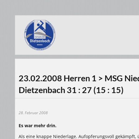
23.02.2008 Herren 1 > MSG Nied
Dietzenbach 31 : 27 (15 : 15)
28. Februar 2008
Es war mehr drin.
Als eine knappe Niederlage. Aufopferungsvoll gekämpft,