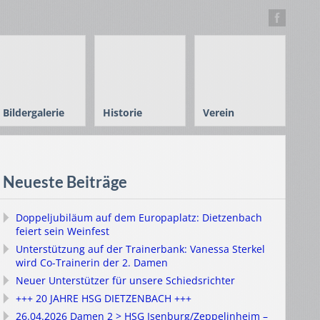
Bildergalerie
Historie
Verein
Neueste Beiträge
Doppeljubiläum auf dem Europaplatz: Dietzenbach
feiert sein Weinfest
Unterstützung auf der Trainerbank: Vanessa Sterkel
wird Co-Trainerin der 2. Damen
Neuer Unterstützer für unsere Schiedsrichter
+++ 20 JAHRE HSG DIETZENBACH +++
26.04.2026 Damen 2 > HSG Isenburg/Zeppelinheim –