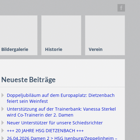
Bildergalerie
Historie
Verein
Neueste Beiträge
Doppeljubiläum auf dem Europaplatz: Dietzenbach
feiert sein Weinfest
Unterstützung auf der Trainerbank: Vanessa Sterkel
wird Co-Trainerin der 2. Damen
Neuer Unterstützer für unsere Schiedsrichter
+++ 20 JAHRE HSG DIETZENBACH +++
26.04.2026 Damen 2 > HSG Isenburg/Zeppelinheim –