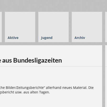
Aktive
Jugend
Archiv
 aus Bundesligazeiten
che Bilder/Zeitungsberichte“ allerhand neues Material. Die
gsbericht usw. aus alten Tagen.