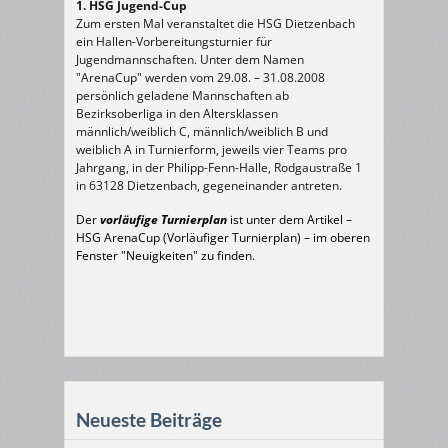
1. HSG Jugend-Cup
Zum ersten Mal veranstaltet die HSG Dietzenbach
ein Hallen-Vorbereitungsturnier für
Jugendmannschaften. Unter dem Namen
"ArenaCup" werden vom 29.08. – 31.08.2008
persönlich geladene Mannschaften ab
Bezirksoberliga in den Altersklassen
männlich/weiblich C, männlich/weiblich B und
weiblich A in Turnierform, jeweils vier Teams pro
Jahrgang, in der Philipp-Fenn-Halle, Rodgaustraße 1
in 63128 Dietzenbach, gegeneinander antreten.
Der
vorläufige Turnierplan
ist unter dem Artikel –
HSG ArenaCup (Vorläufiger Turnierplan) – im oberen
Fenster "Neuigkeiten" zu finden.
Neueste Beiträge