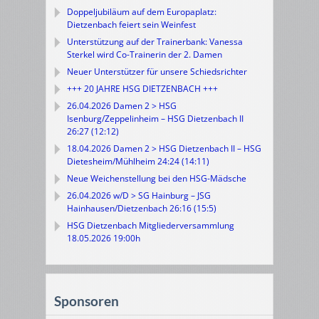
Doppeljubiläum auf dem Europaplatz:
Dietzenbach feiert sein Weinfest
Unterstützung auf der Trainerbank: Vanessa
Sterkel wird Co-Trainerin der 2. Damen
Neuer Unterstützer für unsere Schiedsrichter
+++ 20 JAHRE HSG DIETZENBACH +++
26.04.2026 Damen 2 > HSG
Isenburg/Zeppelinheim – HSG Dietzenbach II
26:27 (12:12)
18.04.2026 Damen 2 > HSG Dietzenbach II – HSG
Dietesheim/Mühlheim 24:24 (14:11)
Neue Weichenstellung bei den HSG-Mädsche
26.04.2026 w/D > SG Hainburg – JSG
Hainhausen/Dietzenbach 26:16 (15:5)
HSG Dietzenbach Mitgliederversammlung
18.05.2026 19:00h
Sponsoren