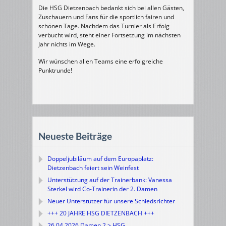
Die HSG Dietzenbach bedankt sich bei allen Gästen,
Zuschauern und Fans für die sportlich fairen und
schönen Tage. Nachdem das Turnier als Erfolg
verbucht wird, steht einer Fortsetzung im nächsten
Jahr nichts im Wege.
Wir wünschen allen Teams eine erfolgreiche
Punktrunde!
Neueste Beiträge
Doppeljubiläum auf dem Europaplatz:
Dietzenbach feiert sein Weinfest
Unterstützung auf der Trainerbank: Vanessa
Sterkel wird Co-Trainerin der 2. Damen
Neuer Unterstützer für unsere Schiedsrichter
+++ 20 JAHRE HSG DIETZENBACH +++
26.04.2026 Damen 2 > HSG