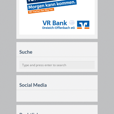
Suche
Social Media