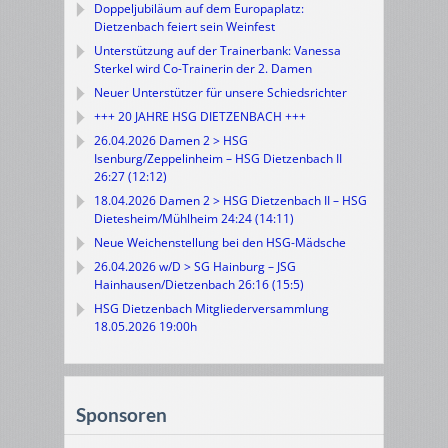
Doppeljubiläum auf dem Europaplatz:
Dietzenbach feiert sein Weinfest
Unterstützung auf der Trainerbank: Vanessa
Sterkel wird Co-Trainerin der 2. Damen
Neuer Unterstützer für unsere Schiedsrichter
+++ 20 JAHRE HSG DIETZENBACH +++
26.04.2026 Damen 2 > HSG
Isenburg/Zeppelinheim – HSG Dietzenbach II
26:27 (12:12)
18.04.2026 Damen 2 > HSG Dietzenbach II – HSG
Dietesheim/Mühlheim 24:24 (14:11)
Neue Weichenstellung bei den HSG-Mädsche
26.04.2026 w/D > SG Hainburg – JSG
Hainhausen/Dietzenbach 26:16 (15:5)
HSG Dietzenbach Mitgliederversammlung
18.05.2026 19:00h
Sponsoren