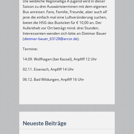
Die weibliche Regionalliga A-Jugend wird in dieser
Saison zu drei Auswärtsterminen mit dem eigenen
Bus anreisen. Fans, Familie, Freunde, aber auch all´
jene die einfach mal eine Luftveränderung suchen,
bietet die HSG das Busticket für € 10,00 an. Der
Aufenthalt vor Ort beträgt mind. drei Stunden.
Interessenten wenden sich bitte an Dietmar Bauer
(
dietmar-bauer_63128@arcor.de
).
Termine:
14.09. Wolfhagen (bei Kassel), Anpfiff 12 Uhr
02.11. Eisenach, Anpfiff 14 Uhr
06.12. Bad Wildungen, Anpfiff 16 Uhr
Neueste Beiträge