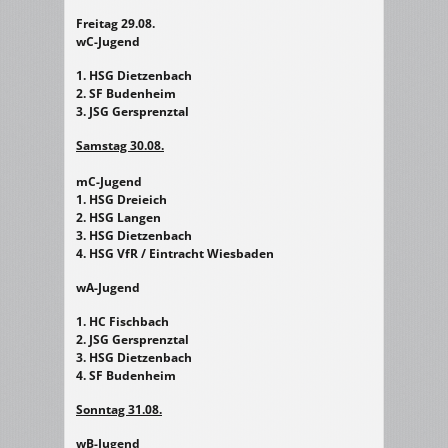
Freitag 29.08.
wC-Jugend
1. HSG Dietzenbach
2. SF Budenheim
3. JSG Gersprenztal
Samstag 30.
08.
mC-Jugend
1. HSG Dreieich
2. HSG Langen
3. HSG Dietzenbach
4. HSG VfR / Eintracht Wiesbaden
wA-Jugend
1. HC Fischbach
2. JSG Gersprenztal
3. HSG Dietzenbach
4. SF Budenheim
Sonntag 31.08.
wB-Jugend