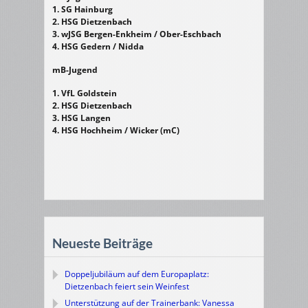
1. SG Hainburg
2. HSG Dietzenbach
3. wJSG Bergen-Enkheim / Ober-Eschbach
4. HSG Gedern / Nidda
mB-Jugend
1. VfL Goldstein
2. HSG Dietzenbach
3. HSG Langen
4. HSG Hochheim / Wicker (mC)
Neueste Beiträge
Doppeljubiläum auf dem Europaplatz:
Dietzenbach feiert sein Weinfest
Unterstützung auf der Trainerbank: Vanessa