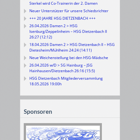
Sterkel wird Co-Trainerin der 2. Damen
Neuer Unterstützer für unsere Schiedsrichter
+++ 20 JAHRE HSG DIETZENBACH +++
26.04.2026 Damen 2 > HSG
Isenburg/Zeppelinheim – HSG Dietzenbach II
26:27 (12:12)
18.04.2026 Damen 2 > HSG Dietzenbach II – HSG
Dietesheim/Mühlheim 24:24 (14:11)
Neue Weichenstellung bei den HSG-Mädsche
26.04.2026 w/D > SG Hainburg – JSG
Hainhausen/Dietzenbach 26:16 (15:5)
HSG Dietzenbach Mitgliederversammlung
18.05.2026 19:00h
Sponsoren