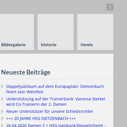
Bildergalerie
Historie
Verein
Neueste Beiträge
Doppeljubiläum auf dem Europaplatz: Dietzenbach
feiert sein Weinfest
Unterstützung auf der Trainerbank: Vanessa Sterkel
wird Co-Trainerin der 2. Damen
Neuer Unterstützer für unsere Schiedsrichter
+++ 20 JAHRE HSG DIETZENBACH +++
26.04.2026 Damen 2 > HSG Isenburg/Zeppelinheim –