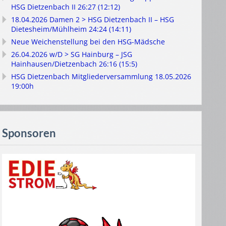
HSG Dietzenbach II 26:27 (12:12)
18.04.2026 Damen 2 > HSG Dietzenbach II – HSG
Dietesheim/Mühlheim 24:24 (14:11)
Neue Weichenstellung bei den HSG-Mädsche
26.04.2026 w/D > SG Hainburg – JSG
Hainhausen/Dietzenbach 26:16 (15:5)
HSG Dietzenbach Mitgliederversammlung 18.05.2026
19:00h
Sponsoren