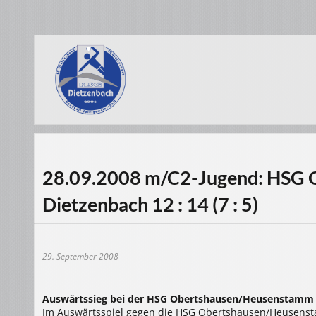
28.09.2008 m/C2-Jugend: HSG 
Dietzenbach 12 : 14 (7 : 5)
29. September 2008
Auswärtssieg bei der HSG Obertshausen/Heusenstamm
Im Auswärtsspiel gegen die HSG Obertshausen/Heusenst