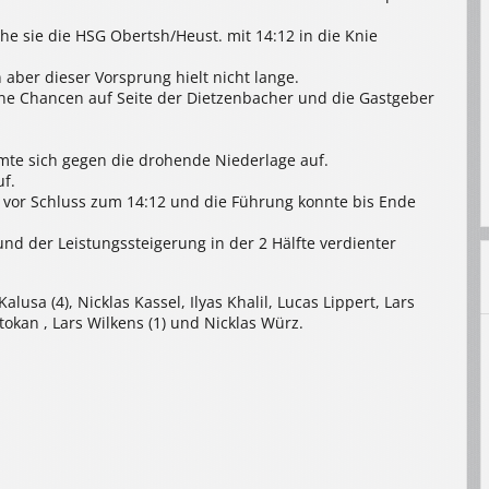
e sie die HSG Obertsh/Heust. mit 14:12 in die Knie
aber dieser Vorsprung hielt nicht lange.
ne Chancen auf Seite der Dietzenbacher und die Gastgeber
te sich gegen die drohende Niederlage auf.
uf.
 vor Schluss zum 14:12 und die Führung konnte bis Ende
nd der Leistungssteigerung in der 2 Hälfte verdienter
lusa (4), Nicklas Kassel, Ilyas Khalil, Lucas Lippert, Lars
Stokan , Lars Wilkens (1) und Nicklas Würz.