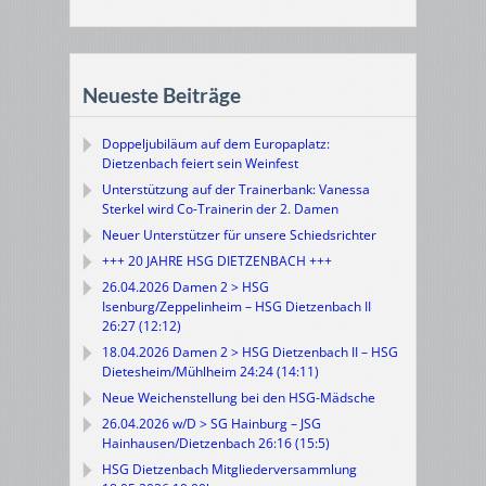
Neueste Beiträge
Doppeljubiläum auf dem Europaplatz:
Dietzenbach feiert sein Weinfest
Unterstützung auf der Trainerbank: Vanessa
Sterkel wird Co-Trainerin der 2. Damen
Neuer Unterstützer für unsere Schiedsrichter
+++ 20 JAHRE HSG DIETZENBACH +++
26.04.2026 Damen 2 > HSG
Isenburg/Zeppelinheim – HSG Dietzenbach II
26:27 (12:12)
18.04.2026 Damen 2 > HSG Dietzenbach II – HSG
Dietesheim/Mühlheim 24:24 (14:11)
Neue Weichenstellung bei den HSG-Mädsche
26.04.2026 w/D > SG Hainburg – JSG
Hainhausen/Dietzenbach 26:16 (15:5)
HSG Dietzenbach Mitgliederversammlung