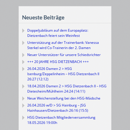
Neueste Beiträge
Doppeljubiläum auf dem Europaplatz:
Dietzenbach feiert sein Weinfest
Unterstützung auf der Trainerbank: Vanessa
Sterkel wird Co-Trainerin der 2. Damen
Neuer Unterstützer für unsere Schiedsrichter
+++ 20 JAHRE HSG DIETZENBACH +++
26.04.2026 Damen 2 > HSG
Isenburg/Zeppelinheim – HSG Dietzenbach II
26:27 (12:12)
18.04.2026 Damen 2 > HSG Dietzenbach II – HSG
Dietesheim/Mühlheim 24:24 (14:11)
Neue Weichenstellung bei den HSG-Mädsche
26.04.2026 w/D > SG Hainburg – JSG
Hainhausen/Dietzenbach 26:16 (15:5)
HSG Dietzenbach Mitgliederversammlung
18.05.2026 19:00h