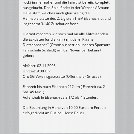
rückt immer näher und die Fahrt ist bereits komplett
ausgebucht. Das Spiel findet in der Werner-Aßmann
Halle statt, welches auch gleichzeitig die
Heimspielstätte des 2. Ligisten ThSV Eisenach ist und
insgesamt 3.140 Zuschauer fasst.
Hiermit möchten wir noch mal an alle Mitreisenden
die Eckdaten für die Fahrt mit dem "Klaane
Dietzenbacher" (Omnisbusbetrieb unseres Sponsors
Fahrschule Schleidt) am 02. November bekannt
geben:
Abfahrt: 02.11.2008
Uhrzeit: 9:00 Uhr
Ort: SG Vereinsgaststätte (Offenthaler Strasse)
Fahrzeit bis nach Eisenach 212 km ( Fahrzeit ca. 2
Std. 45 Min. )
Aufenthalt in Eisenach ca 3 1/2 bis 4 Stunden.
Die Bezahlung in Höhe von 10,00 Euro pro Person
erfolgt direkt im Bus bei Herrn Bauer.