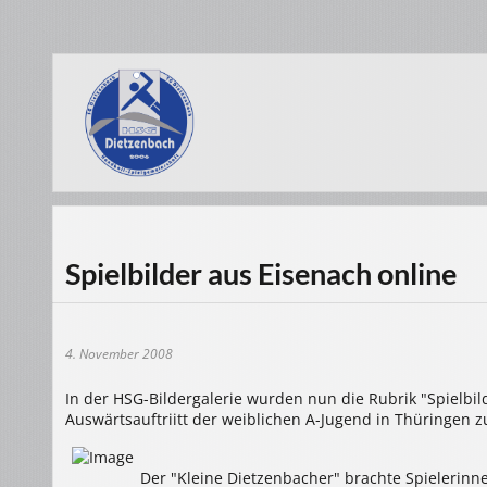
Spielbilder aus Eisenach online
4. November 2008
In der HSG-Bildergalerie wurden nun die Rubrik "Spielbild
Auswärtsauftriitt der weiblichen A-Jugend in Thüringen z
Der "Kleine Dietzenbacher" brachte Spielerinn