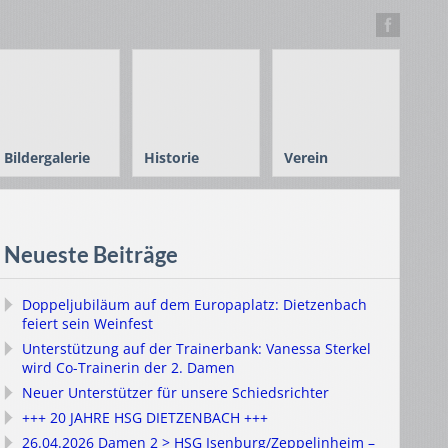
Bildergalerie
Historie
Verein
Neueste Beiträge
Doppeljubiläum auf dem Europaplatz: Dietzenbach
feiert sein Weinfest
Unterstützung auf der Trainerbank: Vanessa Sterkel
wird Co-Trainerin der 2. Damen
Neuer Unterstützer für unsere Schiedsrichter
+++ 20 JAHRE HSG DIETZENBACH +++
26.04.2026 Damen 2 > HSG Isenburg/Zeppelinheim –