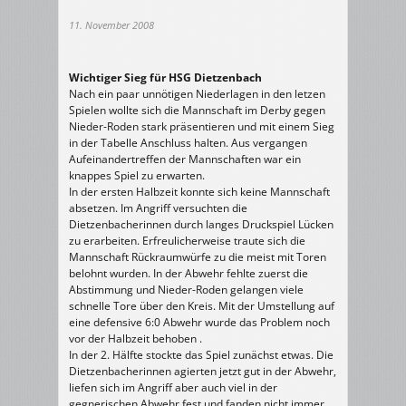
11. November 2008
Wichtiger Sieg für HSG Dietzenbach
Nach ein paar unnötigen Niederlagen in den letzen
Spielen wollte sich die Mannschaft im Derby gegen
Nieder-Roden stark präsentieren und mit einem Sieg
in der Tabelle Anschluss halten. Aus vergangen
Aufeinandertreffen der Mannschaften war ein
knappes Spiel zu erwarten.
In der ersten Halbzeit konnte sich keine Mannschaft
absetzen. Im Angriff versuchten die
Dietzenbacherinnen durch langes Druckspiel Lücken
zu erarbeiten. Erfreulicherweise traute sich die
Mannschaft Rückraumwürfe zu die meist mit Toren
belohnt wurden. In der Abwehr fehlte zuerst die
Abstimmung und Nieder-Roden gelangen viele
schnelle Tore über den Kreis. Mit der Umstellung auf
eine defensive 6:0 Abwehr wurde das Problem noch
vor der Halbzeit behoben .
In der 2. Hälfte stockte das Spiel zunächst etwas. Die
Dietzenbacherinnen agierten jetzt gut in der Abwehr,
liefen sich im Angriff aber auch viel in der
gegnerischen Abwehr fest und fanden nicht immer