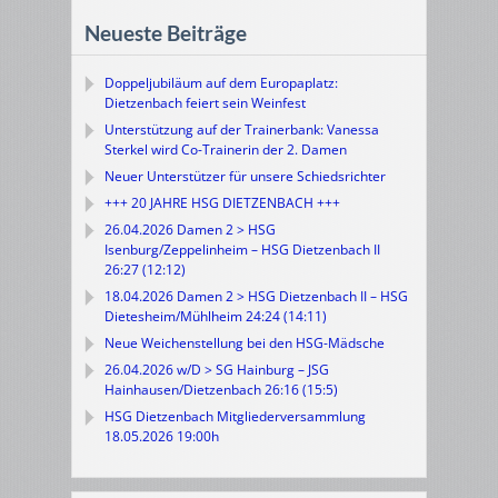
Neueste Beiträge
Doppeljubiläum auf dem Europaplatz:
Dietzenbach feiert sein Weinfest
Unterstützung auf der Trainerbank: Vanessa
Sterkel wird Co-Trainerin der 2. Damen
Neuer Unterstützer für unsere Schiedsrichter
+++ 20 JAHRE HSG DIETZENBACH +++
26.04.2026 Damen 2 > HSG
Isenburg/Zeppelinheim – HSG Dietzenbach II
26:27 (12:12)
18.04.2026 Damen 2 > HSG Dietzenbach II – HSG
Dietesheim/Mühlheim 24:24 (14:11)
Neue Weichenstellung bei den HSG-Mädsche
26.04.2026 w/D > SG Hainburg – JSG
Hainhausen/Dietzenbach 26:16 (15:5)
HSG Dietzenbach Mitgliederversammlung
18.05.2026 19:00h