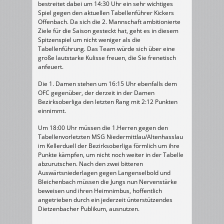
bestreitet dabei um 14:30 Uhr ein sehr wichtiges
Spiel gegen den aktuellen Tabellenführer Kickers
Offenbach. Da sich die 2. Mannschaft ambitionierte
Ziele für die Saison gesteckt hat, geht es in diesem
Spitzenspiel um nicht weniger als die
Tabellenführung. Das Team würde sich über eine
große lautstarke Kulisse freuen, die Sie frenetisch
anfeuert.
Die 1. Damen stehen um 16:15 Uhr ebenfalls dem
OFC gegenüber, der derzeit in der Damen
Bezirksoberliga den letzten Rang mit 2:12 Punkten
einnimmt.
Um 18:00 Uhr müssen die 1.Herren gegen den
Tabellenvorletzten MSG Niedermittlau/Altenhasslau
im Kellerduell der Bezirksoberliga förmlich um ihre
Punkte kämpfen, um nicht noch weiter in der Tabelle
abzurutschen. Nach den zwei bitteren
Auswärtsniederlagen gegen Langenselbold und
Bleichenbach müssen die Jungs nun Nervenstärke
beweisen und ihren Heimnimbus, hoffentlich
angetrieben durch ein jederzeit ünterstützendes
Dietzenbacher Publikum, ausnutzen.