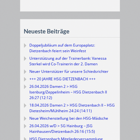
Neueste Beiträge
Doppeljubiläum auf dem Europaplatz:
Dietzenbach feiert sein Weinfest
Unterstützung auf der Trainerbank: Vanessa
Sterkel wird Co-Trainerin der 2. Damen
Neuer Unterstützer für unsere Schiedsrichter
+++ 20 JAHRE HSG DIETZENBACH +++
26.04.2026 Damen 2 > HSG
Isenburg/Zeppelinheim – HSG Dietzenbach II
26:27 (12:12)
18.04.2026 Damen 2 > HSG Dietzenbach II – HSG
Dietesheim/Mühlheim 24:24 (14:11)
Neue Weichenstellung bei den HSG-Mädsche
26.04.2026 w/D > SG Hainburg – JSG
Hainhausen/Dietzenbach 26:16 (15:5)
HSG Dietzenbach Mitgliederversammlung