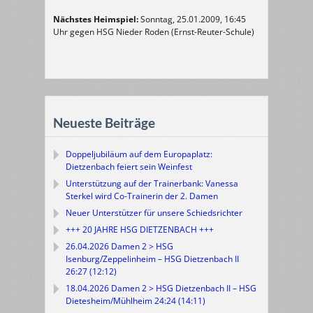
Nächstes Heimspiel:
Sonntag, 25.01.2009, 16:45
Uhr gegen HSG Nieder Roden (Ernst-Reuter-Schule)
Neueste Beiträge
Doppeljubiläum auf dem Europaplatz:
Dietzenbach feiert sein Weinfest
Unterstützung auf der Trainerbank: Vanessa
Sterkel wird Co-Trainerin der 2. Damen
Neuer Unterstützer für unsere Schiedsrichter
+++ 20 JAHRE HSG DIETZENBACH +++
26.04.2026 Damen 2 > HSG
Isenburg/Zeppelinheim – HSG Dietzenbach II
26:27 (12:12)
18.04.2026 Damen 2 > HSG Dietzenbach II – HSG
Dietesheim/Mühlheim 24:24 (14:11)