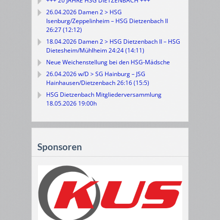
+++ 20 JAHRE HSG DIETZENBACH +++
26.04.2026 Damen 2 > HSG
Isenburg/Zeppelinheim – HSG Dietzenbach II
26:27 (12:12)
18.04.2026 Damen 2 > HSG Dietzenbach II – HSG
Dietesheim/Mühlheim 24:24 (14:11)
Neue Weichenstellung bei den HSG-Mädsche
26.04.2026 w/D > SG Hainburg – JSG
Hainhausen/Dietzenbach 26:16 (15:5)
HSG Dietzenbach Mitgliederversammlung
18.05.2026 19:00h
Sponsoren