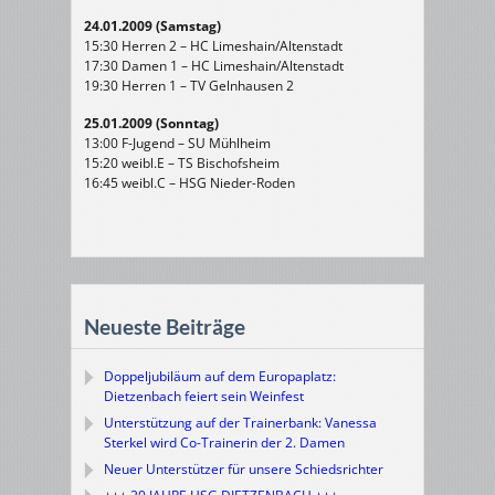
24.01.2009 (Samstag)
15:30 Herren 2 – HC Limeshain/Altenstadt
17:30 Damen 1 – HC Limeshain/Altenstadt
19:30 Herren 1 – TV Gelnhausen 2
25.01.2009 (Sonntag)
13:00 F-Jugend – SU Mühlheim
15:20 weibl.E – TS Bischofsheim
16:45 weibl.C – HSG Nieder-Roden
Neueste Beiträge
Doppeljubiläum auf dem Europaplatz:
Dietzenbach feiert sein Weinfest
Unterstützung auf der Trainerbank: Vanessa
Sterkel wird Co-Trainerin der 2. Damen
Neuer Unterstützer für unsere Schiedsrichter