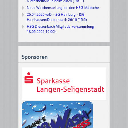
Dietesheim/Mühlheim 24:24 (14:11)
Neue Weichenstellung bei den HSG-Mädsche
26.04.2026 w/D > SG Hainburg – JSG
Hainhausen/Dietzenbach 26:16 (15:5)
HSG Dietzenbach Mitgliederversammlung
18.05.2026 19:00h
Sponsoren