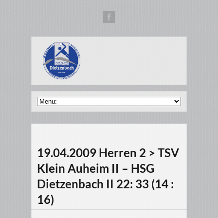
19.04.2009 Herren 2 > TSV
Klein Auheim II – HSG
Dietzenbach II 22: 33 (14 :
16)