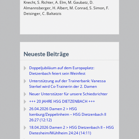
Knecht, S. Richter, A. Elm, M. Gaubatz, D.
Almannsberger, H. Albert, M. Conrad, S. Simon, F.
Deisinger, C. Baltatzis
Neueste Beiträge
Doppeljubiläum auf dem Europaplatz:
Dietzenbach feiert sein Weinfest
Unterstützung auf der Trainerbank: Vanessa
Sterkel wird Co-Trainerin der 2. Damen
Neuer Unterstützer für unsere Schiedsrichter
+++ 20 JAHRE HSG DIETZENBACH +++
26.04.2026 Damen 2 > HSG
Isenburg/Zeppelinheim – HSG Dietzenbach II
26:27 (12:12)
18.04.2026 Damen 2 > HSG Dietzenbach II – HSG
Dietesheim/Mühlheim 24:24 (14:11)