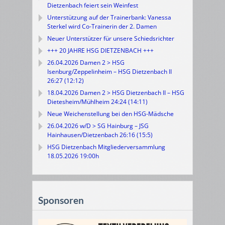
Dietzenbach feiert sein Weinfest
Unterstützung auf der Trainerbank: Vanessa
Sterkel wird Co-Trainerin der 2. Damen
Neuer Unterstützer für unsere Schiedsrichter
+++ 20 JAHRE HSG DIETZENBACH +++
26.04.2026 Damen 2 > HSG
Isenburg/Zeppelinheim – HSG Dietzenbach II
26:27 (12:12)
18.04.2026 Damen 2 > HSG Dietzenbach II – HSG
Dietesheim/Mühlheim 24:24 (14:11)
Neue Weichenstellung bei den HSG-Mädsche
26.04.2026 w/D > SG Hainburg – JSG
Hainhausen/Dietzenbach 26:16 (15:5)
HSG Dietzenbach Mitgliederversammlung
18.05.2026 19:00h
Sponsoren