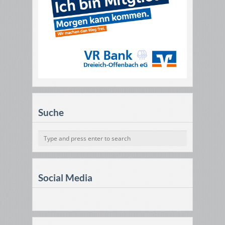
Suche
Social Media