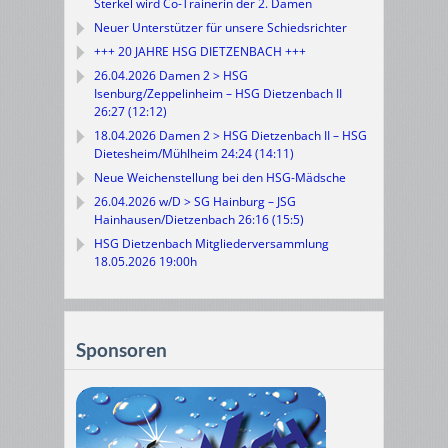
Sterkel wird Co-Trainerin der 2. Damen
Neuer Unterstützer für unsere Schiedsrichter
+++ 20 JAHRE HSG DIETZENBACH +++
26.04.2026 Damen 2 > HSG
Isenburg/Zeppelinheim – HSG Dietzenbach II
26:27 (12:12)
18.04.2026 Damen 2 > HSG Dietzenbach II – HSG
Dietesheim/Mühlheim 24:24 (14:11)
Neue Weichenstellung bei den HSG-Mädsche
26.04.2026 w/D > SG Hainburg – JSG
Hainhausen/Dietzenbach 26:16 (15:5)
HSG Dietzenbach Mitgliederversammlung
18.05.2026 19:00h
Sponsoren