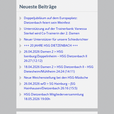
Neueste Beiträge
Doppeljubiläum auf dem Europaplatz:
Dietzenbach feiert sein Weinfest
Unterstützung auf der Trainerbank: Vanessa
Sterkel wird Co-Trainerin der 2. Damen
Neuer Unterstützer für unsere Schiedsrichter
+++ 20 JAHRE HSG DIETZENBACH +++
26.04.2026 Damen 2 > HSG
Isenburg/Zeppelinheim – HSG Dietzenbach II
26:27 (12:12)
18.04.2026 Damen 2 > HSG Dietzenbach II – HSG
Dietesheim/Mühlheim 24:24 (14:11)
Neue Weichenstellung bei den HSG-Mädsche
26.04.2026 w/D > SG Hainburg – JSG
Hainhausen/Dietzenbach 26:16 (15:5)
HSG Dietzenbach Mitgliederversammlung
18.05.2026 19:00h