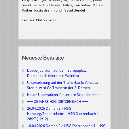
Seitel, Faruk Alp, Dennis Hottes, Can Subay, Marcel
Rother, Justin Brehm und Pascal Bendel
Trainer:
Philipp Groh
Neueste Beiträge
Doppeljubiläum auf dem Europaplatz:
Dietzenbach feiert sein Weinfest
Unterstützung auf der Trainerbank: Vanessa
Sterkel wird Co-Trainerin der 2. Damen
Neuer Unterstützer für unsere Schiedsrichter
+++ 20 JAHRE HSG DIETZENBACH +++
26.04.2026 Damen 2 > HSG
Isenburg/Zeppelinheim – HSG Dietzenbach II
26:27 (12:12)
18.04.2026 Damen 2 > HSG Dietzenbach II – HSG