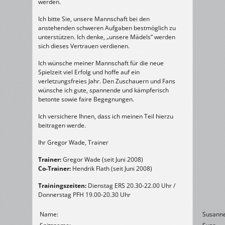
werden.
Ich bitte Sie, unsere Mannschaft bei den
anstehenden schweren Aufgaben bestmöglich zu
unterstützen. Ich denke, „unsere Mädels“ werden
sich dieses Vertrauen verdienen.
Ich wünsche meiner Mannschaft für die neue
Spielzeit viel Erfolg und hoffe auf ein
verletzungsfreies Jahr. Den Zuschauern und Fans
wünsche ich gute, spannende und kämpferisch
betonte sowie faire Begegnungen.
Ich versichere Ihnen, dass ich meinen Teil hierzu
beitragen werde.
Ihr Gregor Wade, Trainer
Trainer:
Gregor Wade (seit Juni 2008)
Co-Trainer:
Hendrik Flath (seit Juni 2008)
Trainingszeiten:
Dienstag ERS 20.30-22.00 Uhr /
Donnerstag PFH 19.00-20.30 Uhr
Name:
Susanne