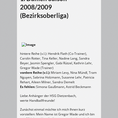
2008/2009
(Bezirksoberliga)
hintere Reihe (v.l.): Hendrik Flath (Co-Trainer),
Carolin Rotter, Tina Keller, Nadine Lang, Sandra
Beyer, Jasmin Spengler, Gabi Rützel, Kathrin Lehr,
Gregor Wade (Trainer)
vordere Reihe (v.l.):
Miriam Levy, Nina Mündl, Tram
Nguyen, Sabrina Holzmann, Susanne Lehr, Patricia
Rehart, Aileen Milner, Sandra Demelt
Es fehlen:
Simona Gaußmann, Astrid Beckmann
Liebe Anhänger der HSG Dietzenbach,
werte Handballfreunde!
Zunächst einmal möchte ich mich Ihnen kurz
vorstellen: Mein Name ist Gregor Wade und ich bin