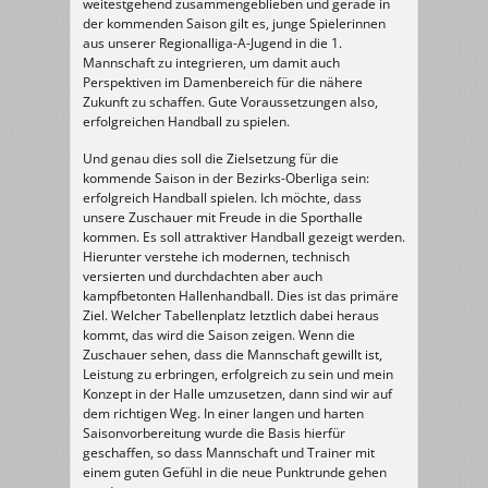
weitestgehend zusammengeblieben und gerade in
der kommenden Saison gilt es, junge Spielerinnen
aus unserer Regionalliga-A-Jugend in die 1.
Mannschaft zu integrieren, um damit auch
Perspektiven im Damenbereich für die nähere
Zukunft zu schaffen. Gute Voraussetzungen also,
erfolgreichen Handball zu spielen.
Und genau dies soll die Zielsetzung für die
kommende Saison in der Bezirks-Oberliga sein:
erfolgreich Handball spielen. Ich möchte, dass
unsere Zuschauer mit Freude in die Sporthalle
kommen. Es soll attraktiver Handball gezeigt werden.
Hierunter verstehe ich modernen, technisch
versierten und durchdachten aber auch
kampfbetonten Hallenhandball. Dies ist das primäre
Ziel. Welcher Tabellenplatz letztlich dabei heraus
kommt, das wird die Saison zeigen. Wenn die
Zuschauer sehen, dass die Mannschaft gewillt ist,
Leistung zu erbringen, erfolgreich zu sein und mein
Konzept in der Halle umzusetzen, dann sind wir auf
dem richtigen Weg. In einer langen und harten
Saisonvorbereitung wurde die Basis hierfür
geschaffen, so dass Mannschaft und Trainer mit
einem guten Gefühl in die neue Punktrunde gehen