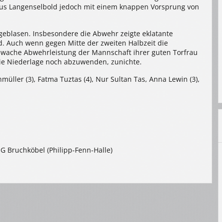
us Langenselbold jedoch mit einem knappen Vorsprung von
ggeblasen. Insbesondere die Abwehr zeigte eklatante
. Auch wenn gegen Mitte der zweiten Halbzeit die
chwache Abwehrleistung der Mannschaft ihrer guten Torfrau
die Niederlage noch abzuwenden, zunichte.
üller (3), Fatma Tuztas (4), Nur Sultan Tas, Anna Lewin (3),
G Bruchköbel (Philipp-Fenn-Halle)