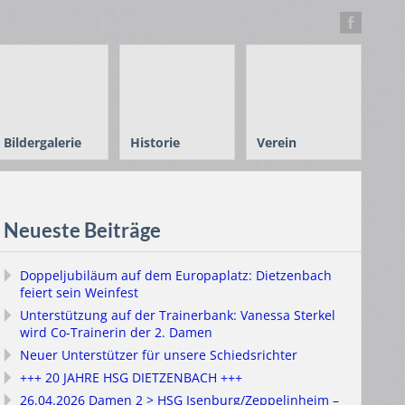
Bildergalerie
Historie
Verein
Neueste Beiträge
Doppeljubiläum auf dem Europaplatz: Dietzenbach
feiert sein Weinfest
Unterstützung auf der Trainerbank: Vanessa Sterkel
wird Co-Trainerin der 2. Damen
Neuer Unterstützer für unsere Schiedsrichter
+++ 20 JAHRE HSG DIETZENBACH +++
26.04.2026 Damen 2 > HSG Isenburg/Zeppelinheim –