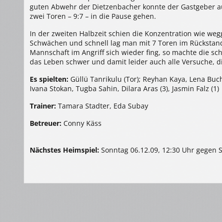
guten Abwehr der Dietzenbacher konnte der Gastgeber a
zwei Toren – 9:7 – in die Pause gehen.
In der zweiten Halbzeit schien die Konzentration wie we
Schwächen und schnell lag man mit 7 Toren im Rückstand
Mannschaft im Angriff sich wieder fing, so machte die s
das Leben schwer und damit leider auch alle Versuche, 
Es spielten:
Güllü Tanrikulu (Tor); Reyhan Kaya, Lena Buchm
Ivana Stokan, Tugba Sahin, Dilara Aras (3), Jasmin Falz (1)
Trainer:
Tamara Stadter, Eda Subay
Betreuer:
Conny Käss
Nächstes Heimspiel:
Sonntag 06.12.09, 12:30 Uhr gegen S