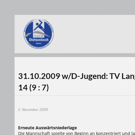
31.10.2009 w/D-Jugend: TV Lang
14 (9 : 7)
2. November 2009
Erneute Auswärtsniederlage
Die Mannschaft spielte von Beginn an konzentriert und la