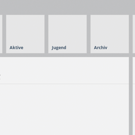
Aktive
Jugend
Archiv
g