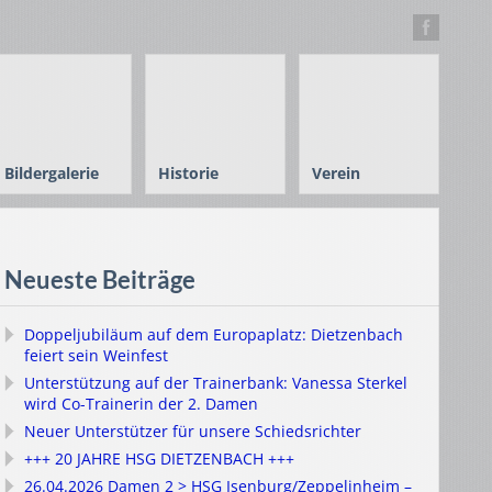
Bildergalerie
Historie
Verein
Neueste Beiträge
Doppeljubiläum auf dem Europaplatz: Dietzenbach
feiert sein Weinfest
Unterstützung auf der Trainerbank: Vanessa Sterkel
wird Co-Trainerin der 2. Damen
Neuer Unterstützer für unsere Schiedsrichter
+++ 20 JAHRE HSG DIETZENBACH +++
26.04.2026 Damen 2 > HSG Isenburg/Zeppelinheim –