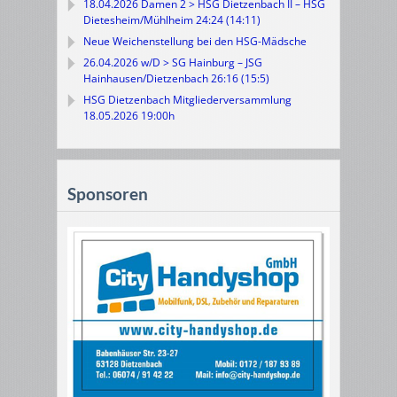
18.04.2026 Damen 2 > HSG Dietzenbach II – HSG
Dietesheim/Mühlheim 24:24 (14:11)
Neue Weichenstellung bei den HSG-Mädsche
26.04.2026 w/D > SG Hainburg – JSG
Hainhausen/Dietzenbach 26:16 (15:5)
HSG Dietzenbach Mitgliederversammlung
18.05.2026 19:00h
Sponsoren