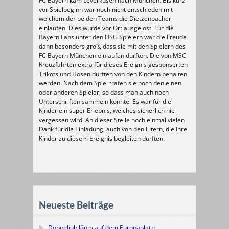
FC Bayern kam Leverkusen nach München. Bis kurz
vor Spielbeginn war noch nicht entschieden mit
welchem der beiden Teams die Dietzenbacher
einlaufen. Dies wurde vor Ort ausgelost. Für die
Bayern Fans unter den HSG Spielern war die Freude
dann besonders groß, dass sie mit den Spielern des
FC Bayern München einlaufen durften. Die von MSC
Kreuzfahrten extra für dieses Ereignis gesponserten
Trikots und Hosen durften von den Kindern behalten
werden. Nach dem Spiel trafen sie noch den einen
oder anderen Spieler, so dass man auch noch
Unterschriften sammeln konnte. Es war für die
Kinder ein super Erlebnis, welches sicherlich nie
vergessen wird. An dieser Stelle noch einmal vielen
Dank für die Einladung, auch von den Eltern, die Ihre
Kinder zu diesem Ereignis begleiten durften.
Neueste Beiträge
Doppeljubiläum auf dem Europaplatz: