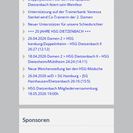
Dietzenbach feiert sein Weinfest
Unterstützung auf der Trainerbank: Vanessa
Sterkel wird Co-Trainerin der 2. Damen
Neuer Unterstützer für unsere Schiedsrichter
+++ 20 JAHRE HSG DIETZENBACH +++
26.04.2026 Damen 2 > HSG
Isenburg/Zeppelinheim – HSG Dietzenbach II
26:27 (12:12)
18.04.2026 Damen 2 > HSG Dietzenbach II – HSG
Dietesheim/Mühlheim 24:24 (14:11)
Neue Weichenstellung bei den HSG-Mädsche
26.04.2026 w/D > SG Hainburg – JSG
Hainhausen/Dietzenbach 26:16 (15:5)
HSG Dietzenbach Mitgliederversammlung
18.05.2026 19:00h
Sponsoren