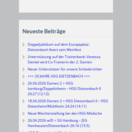
Neueste Beiträge
Doppeljubiläum auf dem Europaplatz:
Dietzenbach feiert sein Weinfest
Unterstützung auf der Trainerbank: Vanessa
Sterkel wird Co-Trainerin der 2. Damen
Neuer Unterstützer für unsere Schiedsrichter
+++ 20 JAHRE HSG DIETZENBACH +++
26.04.2026 Damen 2 > HSG
Isenburg/Zeppelinheim – HSG Dietzenbach II
26:27 (12:12)
18.04.2026 Damen 2 > HSG Dietzenbach II – HSG
Dietesheim/Mühlheim 24:24 (14:11)
Neue Weichenstellung bei den HSG-Mädsche
26.04.2026 w/D > SG Hainburg – JSG
Hainhausen/Dietzenbach 26:16 (15:5)