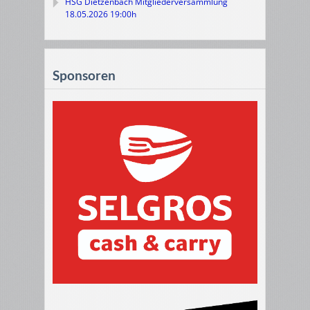
HSG Dietzenbach Mitgliederversammlung
18.05.2026 19:00h
Sponsoren