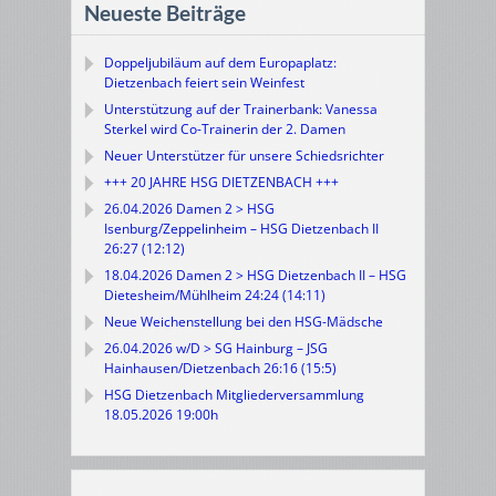
Neueste Beiträge
Doppeljubiläum auf dem Europaplatz:
Dietzenbach feiert sein Weinfest
Unterstützung auf der Trainerbank: Vanessa
Sterkel wird Co-Trainerin der 2. Damen
Neuer Unterstützer für unsere Schiedsrichter
+++ 20 JAHRE HSG DIETZENBACH +++
26.04.2026 Damen 2 > HSG
Isenburg/Zeppelinheim – HSG Dietzenbach II
26:27 (12:12)
18.04.2026 Damen 2 > HSG Dietzenbach II – HSG
Dietesheim/Mühlheim 24:24 (14:11)
Neue Weichenstellung bei den HSG-Mädsche
26.04.2026 w/D > SG Hainburg – JSG
Hainhausen/Dietzenbach 26:16 (15:5)
HSG Dietzenbach Mitgliederversammlung
18.05.2026 19:00h