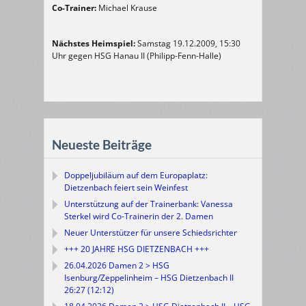
Co-Trainer:
Michael Krause
Nächstes Heimspiel:
Samstag 19.12.2009, 15:30
Uhr gegen HSG Hanau II (Philipp-Fenn-Halle)
Neueste Beiträge
Doppeljubiläum auf dem Europaplatz:
Dietzenbach feiert sein Weinfest
Unterstützung auf der Trainerbank: Vanessa
Sterkel wird Co-Trainerin der 2. Damen
Neuer Unterstützer für unsere Schiedsrichter
+++ 20 JAHRE HSG DIETZENBACH +++
26.04.2026 Damen 2 > HSG
Isenburg/Zeppelinheim – HSG Dietzenbach II
26:27 (12:12)