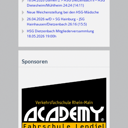
18.04.2026 Damen 2 > HSG Dietzenbach II – HSG
Dietesheim/Mühlheim 24:24 (14:11)
Neue Weichenstellung bei den HSG-Mädsche
26.04.2026 w/D > SG Hainburg – JSG
Hainhausen/Dietzenbach 26:16 (15:5)
HSG Dietzenbach Mitgliederversammlung
18.05.2026 19:00h
Sponsoren