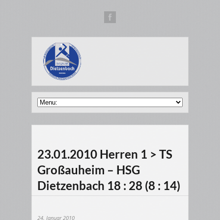
23.01.2010 Herren 1 > TS
Großauheim – HSG
Dietzenbach 18 : 28 (8 : 14)
24. Januar 2010