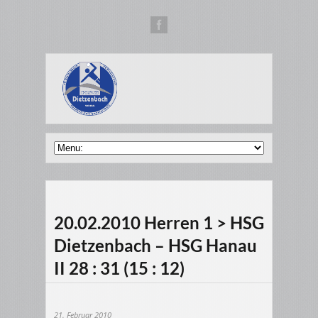
20.02.2010 Herren 1 > HSG
Dietzenbach – HSG Hanau
II 28 : 31 (15 : 12)
21. Februar 2010