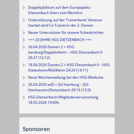
Doppeljubiläum auf dem Europaplatz:
Dietzenbach feiert sein Weinfest
Unterstützung auf der Trainerbank: Vanessa
Sterkel wird Co-Trainerin der 2. Damen
Neuer Unterstützer für unsere Schiedsrichter
+++ 20 JAHRE HSG DIETZENBACH +++
26.04.2026 Damen 2 > HSG
Isenburg/Zeppelinheim – HSG Dietzenbach II
26:27 (12:12)
18.04.2026 Damen 2 > HSG Dietzenbach II – HSG
Dietesheim/Mühlheim 24:24 (14:11)
Neue Weichenstellung bei den HSG-Mädsche
26.04.2026 w/D > SG Hainburg – JSG
Hainhausen/Dietzenbach 26:16 (15:5)
HSG Dietzenbach Mitgliederversammlung
18.05.2026 19:00h
Sponsoren