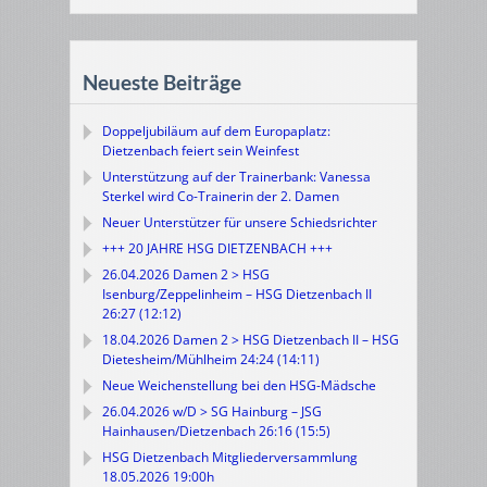
Neueste Beiträge
Doppeljubiläum auf dem Europaplatz:
Dietzenbach feiert sein Weinfest
Unterstützung auf der Trainerbank: Vanessa
Sterkel wird Co-Trainerin der 2. Damen
Neuer Unterstützer für unsere Schiedsrichter
+++ 20 JAHRE HSG DIETZENBACH +++
26.04.2026 Damen 2 > HSG
Isenburg/Zeppelinheim – HSG Dietzenbach II
26:27 (12:12)
18.04.2026 Damen 2 > HSG Dietzenbach II – HSG
Dietesheim/Mühlheim 24:24 (14:11)
Neue Weichenstellung bei den HSG-Mädsche
26.04.2026 w/D > SG Hainburg – JSG
Hainhausen/Dietzenbach 26:16 (15:5)
HSG Dietzenbach Mitgliederversammlung
18.05.2026 19:00h