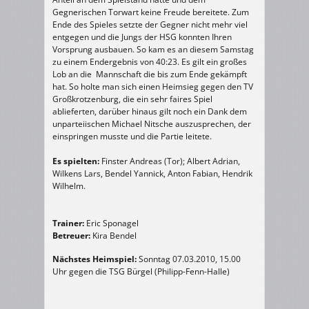
Gegnerischen Torwart keine Freude bereitete. Zum
Ende des Spieles setzte der Gegner nicht mehr viel
entgegen und die Jungs der HSG konnten Ihren
Vorsprung ausbauen. So kam es an diesem Samstag
zu einem Endergebnis von 40:23. Es gilt ein großes
Lob an die Mannschaft die bis zum Ende gekämpft
hat. So holte man sich einen Heimsieg gegen den TV
Großkrotzenburg, die ein sehr faires Spiel
ablieferten, darüber hinaus gilt noch ein Dank dem
unparteiischen Michael Nitsche auszusprechen, der
einspringen musste und die Partie leitete.
Es spielten:
Finster Andreas (Tor); Albert Adrian,
Wilkens Lars, Bendel Yannick, Anton Fabian, Hendrik
Wilhelm.
Trainer:
Eric Sponagel
Betreuer:
Kira Bendel
Nächstes Heimspiel:
Sonntag 07.03.2010, 15.00
Uhr gegen die TSG Bürgel (Philipp-Fenn-Halle)