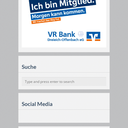
Suche
Social Media