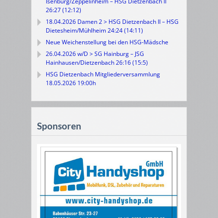
Isenburg/Zeppelinheim – HSG Dietzenbach II
26:27 (12:12)
18.04.2026 Damen 2 > HSG Dietzenbach II – HSG
Dietesheim/Mühlheim 24:24 (14:11)
Neue Weichenstellung bei den HSG-Mädsche
26.04.2026 w/D > SG Hainburg – JSG
Hainhausen/Dietzenbach 26:16 (15:5)
HSG Dietzenbach Mitgliederversammlung
18.05.2026 19:00h
Sponsoren