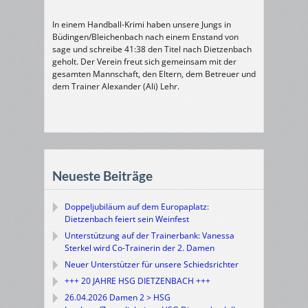
In einem Handball-Krimi haben unsere Jungs in
Büdingen/Bleichenbach nach einem Enstand von
sage und schreibe 41:38 den Titel nach Dietzenbach
geholt. Der Verein freut sich gemeinsam mit der
gesamten Mannschaft, den Eltern, dem Betreuer und
dem Trainer Alexander (Ali) Lehr.
Neueste Beiträge
Doppeljubiläum auf dem Europaplatz:
Dietzenbach feiert sein Weinfest
Unterstützung auf der Trainerbank: Vanessa
Sterkel wird Co-Trainerin der 2. Damen
Neuer Unterstützer für unsere Schiedsrichter
+++ 20 JAHRE HSG DIETZENBACH +++
26.04.2026 Damen 2 > HSG