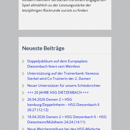
Spiel allmählich zu der Leistungsstärke der
letztjährigen Rückrunde zurück zu finden.
Neueste Beiträge
Doppeljubiläum auf dem Europaplatz:
Dietzenbach feiert sein Weinfest
Unterstützung auf der Trainerbank: Vanessa
Sterkel wird Co-Trainerin der 2. Damen
Neuer Unterstützer für unsere Schiedsrichter
+++ 20 JAHRE HSG DIETZENBACH +++
26.04.2026 Damen 2 > HSG
Isenburg/Zeppelinheim – HSG Dietzenbach II
26:27 (12:12)
18.04.2026 Damen 2 > HSG Dietzenbach II – HSG
Dietesheim/Mühlheim 24:24 (14:11)
Neue Weichenstellung bei den HSG-Mädsche