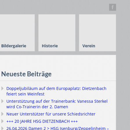
Bildergalerie
Historie
Verein
Neueste Beiträge
Doppeljubiläum auf dem Europaplatz: Dietzenbach
feiert sein Weinfest
Unterstützung auf der Trainerbank: Vanessa Sterkel
wird Co-Trainerin der 2. Damen
Neuer Unterstützer für unsere Schiedsrichter
+++ 20 JAHRE HSG DIETZENBACH +++
26.04.2026 Damen 2 > HSG Isenburg/Zeppelinheim –