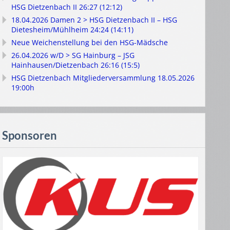
HSG Dietzenbach II 26:27 (12:12)
18.04.2026 Damen 2 > HSG Dietzenbach II – HSG
Dietesheim/Mühlheim 24:24 (14:11)
Neue Weichenstellung bei den HSG-Mädsche
26.04.2026 w/D > SG Hainburg – JSG
Hainhausen/Dietzenbach 26:16 (15:5)
HSG Dietzenbach Mitgliederversammlung 18.05.2026
19:00h
Sponsoren