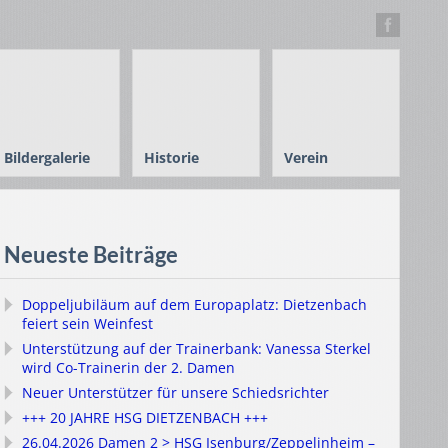
Bildergalerie
Historie
Verein
Neueste Beiträge
Doppeljubiläum auf dem Europaplatz: Dietzenbach
feiert sein Weinfest
Unterstützung auf der Trainerbank: Vanessa Sterkel
wird Co-Trainerin der 2. Damen
Neuer Unterstützer für unsere Schiedsrichter
+++ 20 JAHRE HSG DIETZENBACH +++
26.04.2026 Damen 2 > HSG Isenburg/Zeppelinheim –