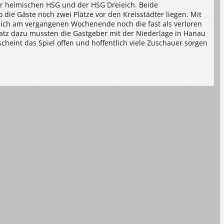
er heimischen HSG und der HSG Dreieich. Beide
 die Gäste noch zwei Plätze vor den Kreisstädter liegen. Mit
eich am vergangenen Wochenende noch die fast als verloren
atz dazu mussten die Gastgeber mit der Niederlage in Hanau
cheint das Spiel offen und hoffentlich viele Zuschauer sorgen