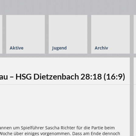
Aktive
Jugend
Archiv
u – HSG Dietzenbach 28:18 (16:9)
annen um Spielführer Sascha Richter für die Partie beim
e Woche über einiges vorgenommen. Dass am Ende dennoch