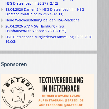
HSG Dietzenbach II 26:27 (12:12)
18.04.2026 Damen 2 > HSG Dietzenbach II – HSG
Dietesheim/Mühlheim 24:24 (14:11)
Neue Weichenstellung bei den HSG-Mädsche
26.04.2026 w/D > SG Hainburg – JSG
Hainhausen/Dietzenbach 26:16 (15:5)
HSG Dietzenbach Mitgliederversammlung 18.05.2026
19:00h
Sponsoren