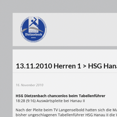
13.11.2010 Herren 1 > HSG Hana
16. November 2010
HSG Dietzenbach chancenlos beim Tabellenführer
18:28 (9:16) Auswärtspleite bei Hanau II
Nach der Pleite beim TV Langenselbold hatten sich die M
bisher ungeschlagenen Tabellenführer HSG Hanau II di