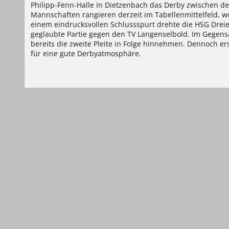
Philipp-Fenn-Halle in Dietzenbach das Derby zwischen d
Mannschaften rangieren derzeit im Tabellenmittelfeld, wo
einem eindrucksvollen Schlussspurt drehte die HSG Drei
geglaubte Partie gegen den TV Langenselbold. Im Gegens
bereits die zweite Pleite in Folge hinnehmen. Dennoch ers
für eine gute Derbyatmosphäre.