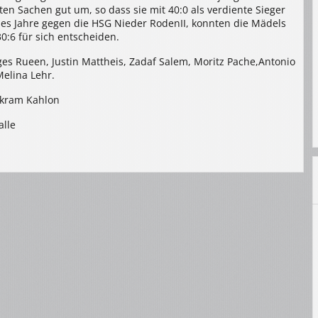
en Sachen gut um, so dass sie mit 40:0 als verdiente Sieger
ieses Jahre gegen die HSG Nieder RodenII, konnten die Mädels
:6 für sich entscheiden.
ges Rueen, Justin Mattheis, Zadaf Salem, Moritz Pache,Antonio
elina Lehr.
ikram Kahlon
alle