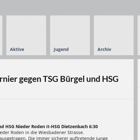
Aktive
Jugend
Archiv
rnier gegen TSG Bürgel und HSG
nd HSG Nieder Roden II-HSG Dietzenbach 6:30
eder Roden in die Wiesbadener Strasse.
 ausgetragen. Die immer sicherer auftretende junge