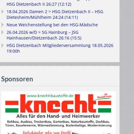
HSG Dietzenbach II 26:27 (12:12)
18.04.2026 Damen 2 > HSG Dietzenbach II – HSG
Dietesheim/Mühlheim 24:24 (14:11)
Neue Weichenstellung bei den HSG-Mädsche
26.04.2026 w/D > SG Hainburg – JSG
Hainhausen/Dietzenbach 26:16 (15:5)
HSG Dietzenbach Mitgliederversammlung 18.05.2026
19:00h
Sponsoren