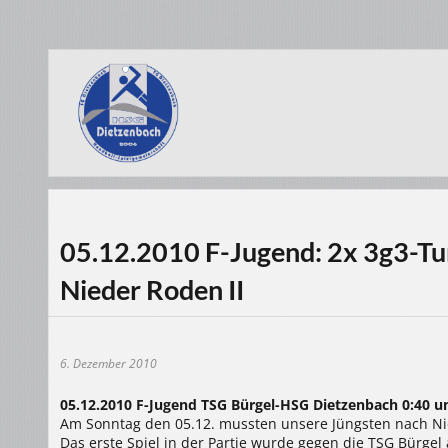
05.12.2010 F-Jugend: 2x 3g3-Tu
Nieder Roden II
6. Dezember 2010
05.12.2010 F-Jugend TSG Bürgel-HSG Dietzenbach 0:40 u
Am Sonntag den 05.12. mussten unsere Jüngsten nach Ni
Das erste Spiel in der Partie wurde gegen die TSG Bürgel