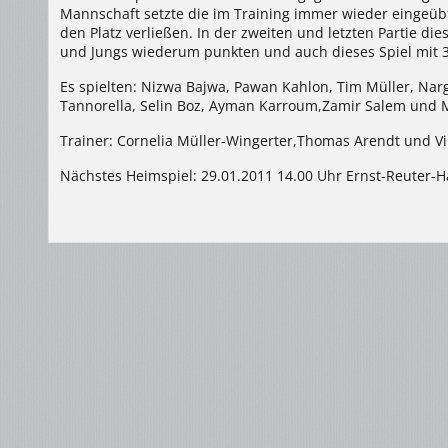
Mannschaft setzte die im Training immer wieder eingeübt
den Platz verließen. In der zweiten und letzten Partie d
und Jungs wiederum punkten und auch dieses Spiel mit 30
Es spielten: Nizwa Bajwa, Pawan Kahlon, Tim Müller, Nar
Tannorella, Selin Boz, Ayman Karroum,Zamir Salem und M
Trainer: Cornelia Müller-Wingerter,Thomas Arendt und V
Nächstes Heimspiel: 29.01.2011 14.00 Uhr Ernst-Reuter-H