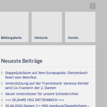
Bildergalerie
Historie
Verein
Neueste Beiträge
Doppeljubiläum auf dem Europaplatz: Dietzenbach
feiert sein Weinfest
Unterstützung auf der Trainerbank: Vanessa Sterkel
wird Co-Trainerin der 2. Damen
Neuer Unterstützer für unsere Schiedsrichter
+++ 20 JAHRE HSG DIETZENBACH +++
26.04.2026 Damen 2 > HSG Isenburg/Zeppelinheim –