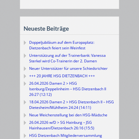
Neueste Beiträge
Doppeljubiläum auf dem Europaplatz:
Dietzenbach feiert sein Weinfest
Unterstützung auf der Trainerbank: Vanessa
Sterkel wird Co-Trainerin der 2. Damen
Neuer Unterstützer für unsere Schiedsrichter
+++ 20 JAHRE HSG DIETZENBACH +++
26.04.2026 Damen 2 > HSG
Isenburg/Zeppelinheim – HSG Dietzenbach II
26:27 (12:12)
18.04.2026 Damen 2 > HSG Dietzenbach II – HSG
Dietesheim/Mühlheim 24:24 (14:11)
Neue Weichenstellung bei den HSG-Mädsche
26.04.2026 w/D > SG Hainburg – JSG
Hainhausen/Dietzenbach 26:16 (15:5)
HSG Dietzenbach Mitgliederversammlung