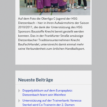
Auf dem Foto die Oberliga C-Jugend der HSG
Dietzenbach – hier in ihren Aufwärmshirts der Saison
2010/2011, die dank der Unterstützung des HSG
Sponsors Baustoffe Knecht bereit gestellt werden
konnten. Das in der Frankfurter Straße ansässige
Dietzenbacher Traditionsunternehmen Knecht
BauFachHandel, unterstreicht damit einmal mehr
seine Verbundenheit zum örtlichen Handballsport.
Neueste Beiträge
Doppeljubiläum auf dem Europaplatz:
Dietzenbach feiert sein Weinfest
Unterstützung auf der Trainerbank: Vanessa
Sterkel wird Co-Trainerin der 2. Damen