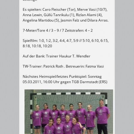
Es spielten: Caro Fleischer (Tor), Merve Vasi (10/7),
Anna Lewin, Güllü Tanrikulu (1), Rizlan Alami (4),
Angelina Martidou (5), Jasmin Falz und Dilara Arras.
7-Meter/Tore 4 / 3 – 9 / 7 Zeitstrafen: 4 – 2
Spielfilm: 1:0, 1:2, 3:2, 4:4, 4:7, 5:9 // 5:10, 6:10, 6:15,
8:18, 10:18, 10:20
Auf der Bank: Trainer Haukur T. Wendler
TW-Trainer: Patrick Roth . Betreuerin: Fatma Vasi
Nächstes Heimspiel/letztes Punktspiel: Sonntag
05.03.2011, 16:00 Uhr gegen TGB Darmstadt (ERS)