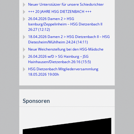
Neuer Unterstützer für unsere Schiedsrichter
+++ 20 JAHRE HSG DIETZENBACH +++
26.04.2026 Damen 2 > HSG
Isenburg/Zeppelinheim – HSG Dietzenbach II
26:27 (12:12)
18.04.2026 Damen 2 > HSG Dietzenbach II – HSG
Dietesheim/Mühlheim 24:24 (14:11)
Neue Weichenstellung bei den HSG-Mädsche
26.04.2026 w/D > SG Hainburg – JSG
Hainhausen/Dietzenbach 26:16 (15:5)
HSG Dietzenbach Mitgliederversammlung
18.05.2026 19:00h
Sponsoren