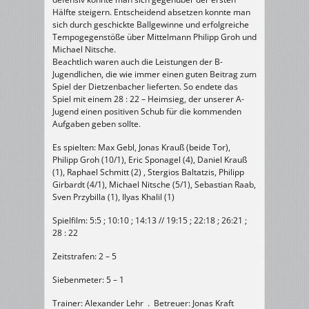
Hälfte steigern. Entscheidend absetzen konnte man
sich durch geschickte Ballgewinne und erfolgreiche
Tempogegenstöße über Mittelmann Philipp Groh und
Michael Nitsche.
Beachtlich waren auch die Leistungen der B-
Jugendlichen, die wie immer einen guten Beitrag zum
Spiel der Dietzenbacher lieferten. So endete das
Spiel mit einem 28 : 22 – Heimsieg, der unserer A-
Jugend einen positiven Schub für die kommenden
Aufgaben geben sollte.
Es spielten: Max Gebl, Jonas Krauß (beide Tor),
Philipp Groh (10/1), Eric Sponagel (4), Daniel Krauß
(1), Raphael Schmitt (2) , Stergios Baltatzis, Philipp
Girbardt (4/1), Michael Nitsche (5/1), Sebastian Raab,
Sven Przybilla (1), Ilyas Khalil (1)
Spielfilm: 5:5 ; 10:10 ; 14:13 // 19:15 ; 22:18 ; 26:21 ;
28 : 22
Zeitstrafen: 2 – 5
Siebenmeter: 5 – 1
Trainer: Alexander Lehr . Betreuer: Jonas Kraft