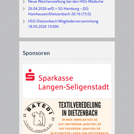
Neue Weichenstellung bei den HSG-Mädsche
26.04.2026 w/D > SG Hainburg – JSG
Hainhausen/Dietzenbach 26:16 (15:5)
HSG Dietzenbach Mitgliederversammlung
18.05.2026 19:00h
Sponsoren