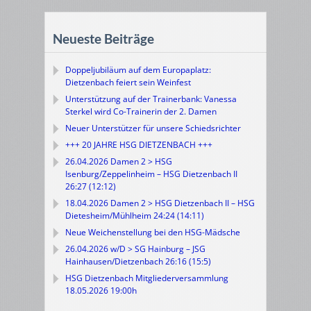
Neueste Beiträge
Doppeljubiläum auf dem Europaplatz:
Dietzenbach feiert sein Weinfest
Unterstützung auf der Trainerbank: Vanessa
Sterkel wird Co-Trainerin der 2. Damen
Neuer Unterstützer für unsere Schiedsrichter
+++ 20 JAHRE HSG DIETZENBACH +++
26.04.2026 Damen 2 > HSG
Isenburg/Zeppelinheim – HSG Dietzenbach II
26:27 (12:12)
18.04.2026 Damen 2 > HSG Dietzenbach II – HSG
Dietesheim/Mühlheim 24:24 (14:11)
Neue Weichenstellung bei den HSG-Mädsche
26.04.2026 w/D > SG Hainburg – JSG
Hainhausen/Dietzenbach 26:16 (15:5)
HSG Dietzenbach Mitgliederversammlung
18.05.2026 19:00h