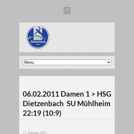
06.02.2011 Damen 1 > HSG
Dietzenbach  SU Mühlheim
22:19 (10:9)
11. Februar 2011