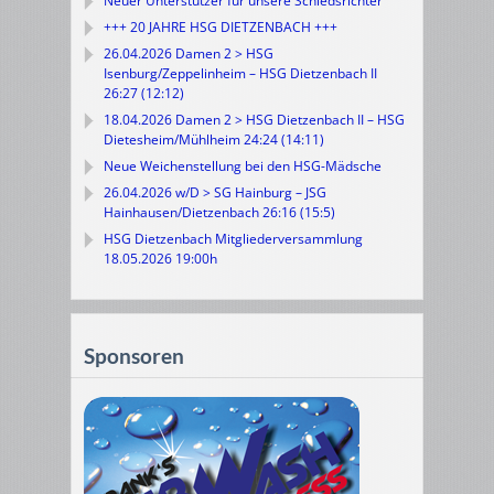
Neuer Unterstützer für unsere Schiedsrichter
+++ 20 JAHRE HSG DIETZENBACH +++
26.04.2026 Damen 2 > HSG
Isenburg/Zeppelinheim – HSG Dietzenbach II
26:27 (12:12)
18.04.2026 Damen 2 > HSG Dietzenbach II – HSG
Dietesheim/Mühlheim 24:24 (14:11)
Neue Weichenstellung bei den HSG-Mädsche
26.04.2026 w/D > SG Hainburg – JSG
Hainhausen/Dietzenbach 26:16 (15:5)
HSG Dietzenbach Mitgliederversammlung
18.05.2026 19:00h
Sponsoren