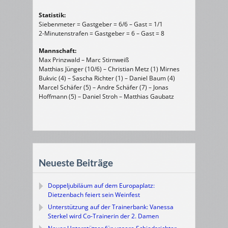
Statistik:
Siebenmeter = Gastgeber = 6/6 – Gast = 1/1
2-Minutenstrafen = Gastgeber = 6 – Gast = 8
Mannschaft:
Max Prinzwald – Marc Stirnweiß
Matthias Jünger (10/6) – Christian Metz (1) Mirnes
Bukvic (4) – Sascha Richter (1) – Daniel Baum (4)
Marcel Schäfer (5) – Andre Schäfer (7) – Jonas
Hoffmann (5) – Daniel Stroh – Matthias Gaubatz
Neueste Beiträge
Doppeljubiläum auf dem Europaplatz:
Dietzenbach feiert sein Weinfest
Unterstützung auf der Trainerbank: Vanessa
Sterkel wird Co-Trainerin der 2. Damen