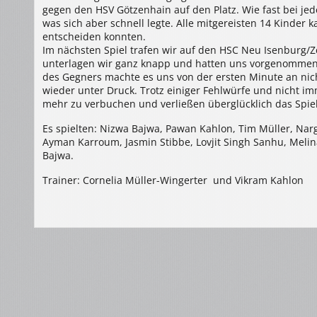
gegen den HSV Götzenhain auf den Platz. Wie fast bei je
was sich aber schnell legte. Alle mitgereisten 14 Kinder k
entscheiden konnten.
Im nächsten Spiel trafen wir auf den HSC Neu Isenburg/
unterlagen wir ganz knapp und hatten uns vorgenommen 
des Gegners machte es uns von der ersten Minute an nicht
wieder unter Druck. Trotz einiger Fehlwürfe und nicht i
mehr zu verbuchen und verließen überglücklich das Spiel
Es spielten: Nizwa Bajwa, Pawan Kahlon, Tim Müller, Narg
Ayman Karroum, Jasmin Stibbe, Lovjit Singh Sanhu, Melin
Bajwa.
Trainer: Cornelia Müller-Wingerter und Vikram Kahlon