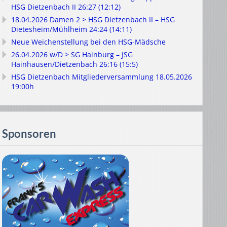
HSG Dietzenbach II 26:27 (12:12)
18.04.2026 Damen 2 > HSG Dietzenbach II – HSG
Dietesheim/Mühlheim 24:24 (14:11)
Neue Weichenstellung bei den HSG-Mädsche
26.04.2026 w/D > SG Hainburg – JSG
Hainhausen/Dietzenbach 26:16 (15:5)
HSG Dietzenbach Mitgliederversammlung 18.05.2026
19:00h
Sponsoren