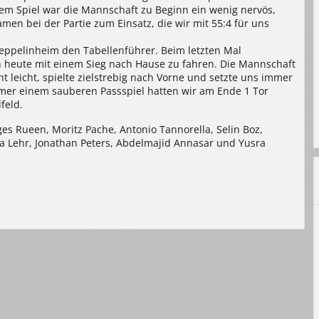
dem Spiel war die Mannschaft zu Beginn ein wenig nervös,
amen bei der Partie zum Einsatz, die wir mit 55:4 für uns
Zeppelinheim den Tabellenführer. Beim letzten Mal
heute mit einem Sieg nach Hause zu fahren. Die Mannschaft
 leicht, spielte zielstrebig nach Vorne und setzte uns immer
mmer einem sauberen Passspiel hatten wir am Ende 1 Tor
feld.
es Rueen, Moritz Pache, Antonio Tannorella, Selin Boz,
a Lehr, Jonathan Peters, Abdelmajid Annasar und Yusra