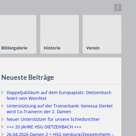
Bildergalerie
Historie
Verein
Neueste Beiträge
Doppeljubiläum auf dem Europaplatz: Dietzenbach
feiert sein Weinfest
Unterstützung auf der Trainerbank: Vanessa Sterkel
wird Co-Trainerin der 2. Damen
Neuer Unterstützer für unsere Schiedsrichter
+++ 20 JAHRE HSG DIETZENBACH +++
26.04.2026 Damen 2 > HSG Isenburg/Zeppelinheim –