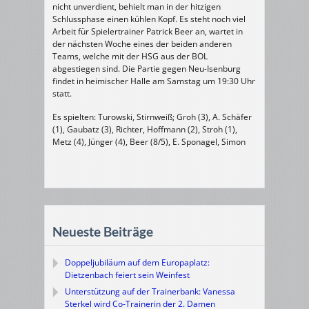
nicht unverdient, behielt man in der hitzigen
Schlussphase einen kühlen Kopf. Es steht noch viel
Arbeit für Spielertrainer Patrick Beer an, wartet in
der nächsten Woche eines der beiden anderen
Teams, welche mit der HSG aus der BOL
abgestiegen sind. Die Partie gegen Neu-Isenburg
findet in heimischer Halle am Samstag um 19:30 Uhr
statt.
Es spielten: Turowski, Stirnweiß; Groh (3), A. Schäfer
(1), Gaubatz (3), Richter, Hoffmann (2), Stroh (1),
Metz (4), Jünger (4), Beer (8/5), E. Sponagel, Simon
Neueste Beiträge
Doppeljubiläum auf dem Europaplatz:
Dietzenbach feiert sein Weinfest
Unterstützung auf der Trainerbank: Vanessa
Sterkel wird Co-Trainerin der 2. Damen