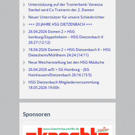
Unterstützung auf der Trainerbank: Vanessa
Sterkel wird Co-Trainerin der 2. Damen
Neuer Unterstützer für unsere Schiedsrichter
+++ 20 JAHRE HSG DIETZENBACH +++
26.04.2026 Damen 2 > HSG
Isenburg/Zeppelinheim – HSG Dietzenbach II
26:27 (12:12)
18.04.2026 Damen 2 > HSG Dietzenbach II – HSG
Dietesheim/Mühlheim 24:24 (14:11)
Neue Weichenstellung bei den HSG-Mädsche
26.04.2026 w/D > SG Hainburg – JSG
Hainhausen/Dietzenbach 26:16 (15:5)
HSG Dietzenbach Mitgliederversammlung
18.05.2026 19:00h
Sponsoren