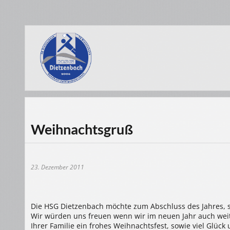
Weihnachtsgruß
23. Dezember 2011
Die HSG Dietzenbach möchte zum Abschluss des Jahres, si
Wir würden uns freuen wenn wir im neuen Jahr auch we
Ihrer Familie ein frohes Weihnachtsfest, sowie viel Glück 