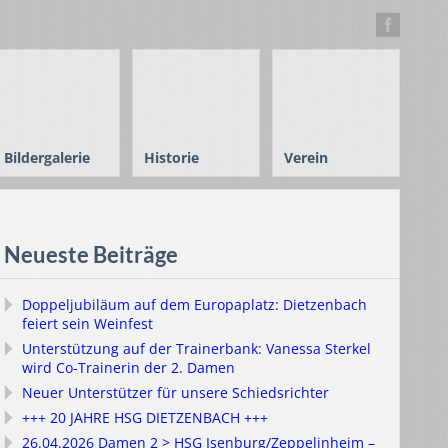
Bildergalerie
Historie
Verein
Neueste Beiträge
Doppeljubiläum auf dem Europaplatz: Dietzenbach
feiert sein Weinfest
Unterstützung auf der Trainerbank: Vanessa Sterkel
wird Co-Trainerin der 2. Damen
Neuer Unterstützer für unsere Schiedsrichter
+++ 20 JAHRE HSG DIETZENBACH +++
26.04.2026 Damen 2 > HSG Isenburg/Zeppelinheim –