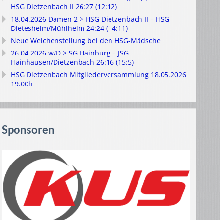
HSG Dietzenbach II 26:27 (12:12)
18.04.2026 Damen 2 > HSG Dietzenbach II – HSG
Dietesheim/Mühlheim 24:24 (14:11)
Neue Weichenstellung bei den HSG-Mädsche
26.04.2026 w/D > SG Hainburg – JSG
Hainhausen/Dietzenbach 26:16 (15:5)
HSG Dietzenbach Mitgliederversammlung 18.05.2026
19:00h
Sponsoren