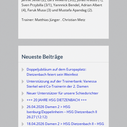
Sven Przybilla (3/1), Yannnick Bendel, Adrian Albert
(4), Faruk Musa (3) und Mustafa Apandag (2).
Trainer: Matthias Jünger . Christian Metz
Neueste Beiträge
Doppeljubiläum auf dem Europaplatz:
Dietzenbach feiert sein Weinfest
Unterstützung auf der Trainerbank: Vanessa
Sterkel wird Co-Trainerin der 2. Damen
Neuer Unterstützer für unsere Schiedsrichter
+++ 20 JAHRE HSG DIETZENBACH +++
26.04.2026 Damen 2 > HSG
Isenburg/Zeppelinheim – HSG Dietzenbach II
26:27 (12:12)
18.04.2026 Damen 2 > HSG Dietzenbach II – HSG