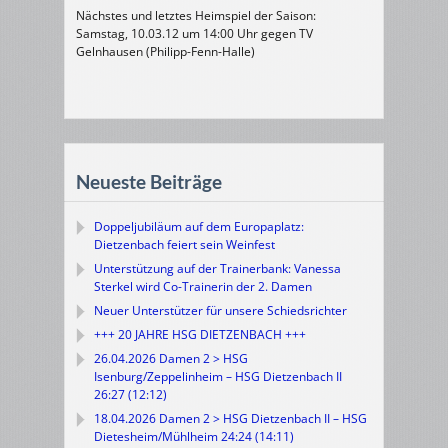
Nächstes und letztes Heimspiel der Saison:
Samstag, 10.03.12 um 14:00 Uhr gegen TV
Gelnhausen (Philipp-Fenn-Halle)
Neueste Beiträge
Doppeljubiläum auf dem Europaplatz:
Dietzenbach feiert sein Weinfest
Unterstützung auf der Trainerbank: Vanessa
Sterkel wird Co-Trainerin der 2. Damen
Neuer Unterstützer für unsere Schiedsrichter
+++ 20 JAHRE HSG DIETZENBACH +++
26.04.2026 Damen 2 > HSG
Isenburg/Zeppelinheim – HSG Dietzenbach II
26:27 (12:12)
18.04.2026 Damen 2 > HSG Dietzenbach II – HSG
Dietesheim/Mühlheim 24:24 (14:11)