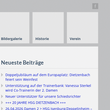
Bildergalerie
Historie
Verein
Neueste Beiträge
Doppeljubiläum auf dem Europaplatz: Dietzenbach
feiert sein Weinfest
Unterstützung auf der Trainerbank: Vanessa Sterkel
wird Co-Trainerin der 2. Damen
Neuer Unterstützer für unsere Schiedsrichter
+++ 20 JAHRE HSG DIETZENBACH +++
26.04.2026 Damen 2 > HSG Isenburg/Zeppelinheim –