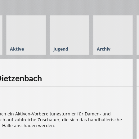
Aktive
Jugend
Archiv
Dietzenbach
ach ein Aktiven-Vorbereitungsturnier für Damen- und
ch auf zahlreiche Zuschauer, die sich das handballerische
er Halle anschauen werden.