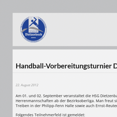
Handball-Vorbereitungsturnier 
22. August 2012
Am 01. und 02. September veranstaltet die HSG Dietzenb
Herrenmannschaften ab der Bezirksoberliga. Man freut si
Treiben in der Philipp-Fenn Halle sowie auch Ernst-Reut
Folgendes Teilnehmerfeld ist gemeldet: