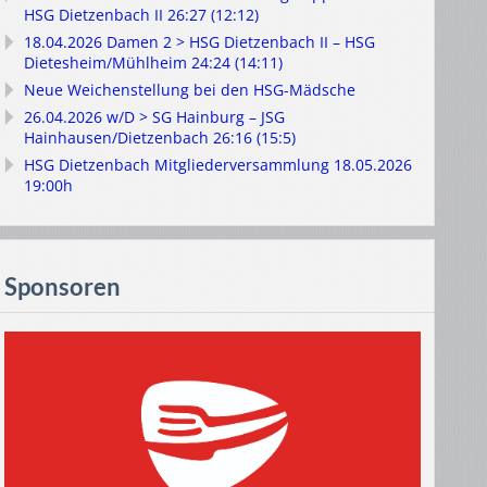
HSG Dietzenbach II 26:27 (12:12)
18.04.2026 Damen 2 > HSG Dietzenbach II – HSG
Dietesheim/Mühlheim 24:24 (14:11)
Neue Weichenstellung bei den HSG-Mädsche
26.04.2026 w/D > SG Hainburg – JSG
Hainhausen/Dietzenbach 26:16 (15:5)
HSG Dietzenbach Mitgliederversammlung 18.05.2026
19:00h
Sponsoren